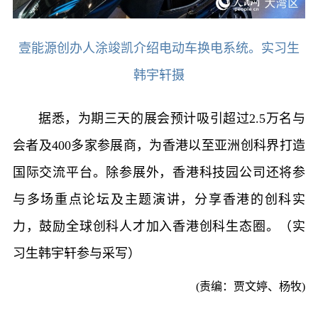
壹能源创办人涂竣凯介绍电动车换电系统。实习生
韩宇轩摄
据悉，为期三天的展会预计吸引超过2.5万名与
会者及400多家参展商，为香港以至亚洲创科界打造
国际交流平台。除参展外，香港科技园公司还将参
与多场重点论坛及主题演讲，分享香港的创科实
力，鼓励全球创科人才加入香港创科生态圈。（实
习生韩宇轩参与采写）
(责编：贾文婷、杨牧)