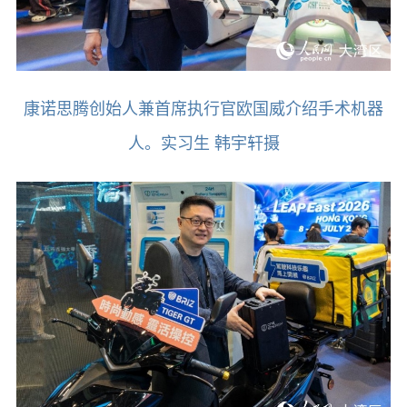
康诺思腾创始人兼首席执行官欧国威介绍手术机器
人。实习生 韩宇轩摄