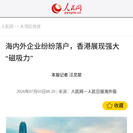
人民网
>>
大湾区频道
海内外企业纷纷落户，香港展现强大
“磁吸力”
本报记者 汪灵犀
2026年07月03日08:20
| 来源：
人民网－人民日报海外版
收藏