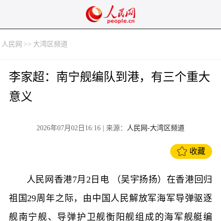
人民网
>>
大湾区频道
李家超：南宁舰编队到港，有三个重大
意义
2026年07月02日16:16
| 来源：
人民网-大湾区频道
收藏
人民网香港7月2日电 （吴宇扬扬）在香港回归
祖国29周年之际，由中国人民解放军海军导弹驱逐
舰南宁舰、导弹护卫舰衡阳舰组成的海军舰艇编