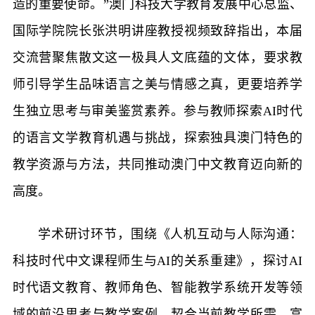
造的重要使命。”澳门科技大学教育发展中心总监、
国际学院院长张洪明讲座教授视频致辞指出，本届
交流营聚焦散文这一极具人文底蕴的文体，要求教
师引导学生品味语言之美与情感之真，更要培养学
生独立思考与审美鉴赏素养。参与教师探索AI时代
的语言文学教育机遇与挑战，探索独具澳门特色的
教学资源与方法，共同推动澳门中文教育迈向新的
高度。
学术研讨环节，围绕《人机互动与人际沟通：
科技时代中文课程师生与AI的关系重建》，探讨AI
时代语文教育、教师角色、智能教学系统开发等领
域的前沿思考与教学案例，契合当前教学所需，富