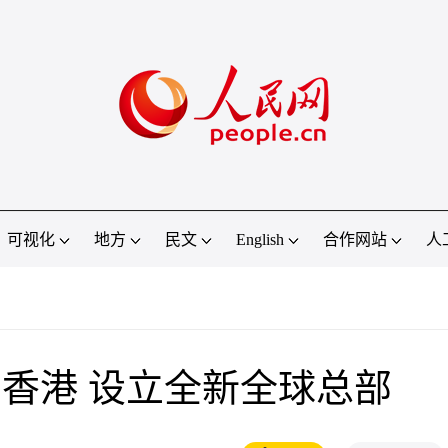
可视化
地方
民文
English
合作网站
人
香港 设立全新全球总部