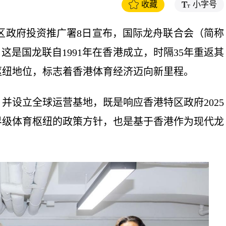
收藏
小字号
特区政府投资推广署8日宣布，国际龙舟联合会（简称
这是国龙联自1991年在香港成立，时隔35年重返其
枢纽地位，标志着香港体育经济迈向新里程。
并设立全球运营基地，既是响应香港特区政府2025
界级体育枢纽的政策方针，也是基于香港作为现代龙
。