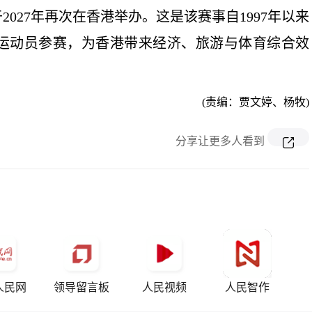
027年再次在香港举办。这是该赛事自1997年以来
名运动员参赛，为香港带来经济、旅游与体育综合效
(责编：贾文婷、杨牧)
分享让更多人看到
人民网
领导留言板
人民视频
人民智作