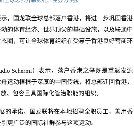
新全球总部开幕典礼。主办方供图
表示，国龙联全球总部落户香港，将进一步巩固香港
蓬勃的体育经济、世界顶尖的基础设施，以及联通中
生态圈，可让全球体育组织在受惠于香港良好营商环
io Schermi）表示，落户香港之举既是重返发源
龙舟运动植根于深厚的中国传统，将总部迁回香港，
开放、包容且具国际化管治职能的组织。
发展的承诺，国龙联将在本地招聘全职员工，善用香
吸引更广泛的国际社群参与这项运动。