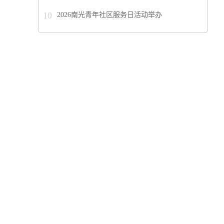
10
2026南光青年社区服务日活动举办