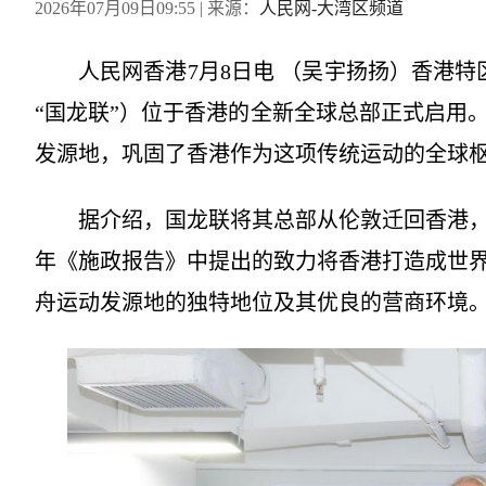
2026年07月09日09:55
| 来源：
人民网-大湾区频道
人民网香港7月8日电 （吴宇扬扬）香港
“国龙联”）位于香港的全新全球总部正式启用。
发源地，巩固了香港作为这项传统运动的全球
据介绍，国龙联将其总部从伦敦迁回香港，
年《施政报告》中提出的致力将香港打造成世
舟运动发源地的独特地位及其优良的营商环境