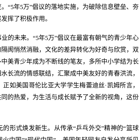
。“5年5万”倡议的落地实施，为破除信息壁垒、夯
展发挥了积极作用。
的未来。“5年5万”倡议在最富有朝气的青少年心
的隔阂悄然消融，文化的差异转化为好奇与欣赏，双
多中美青少年成为不断线的笔友，多所中小学结为长
细水长流的情感联结，汇聚成中美友好的青春洪流，
。正如美国哥伦比亚大学学生梅蕾迪丝·凯姆所言，
共同的热爱，为生活与成长赋予了全新的视角，这份
形式焕发新生。从传承“乒乓外交”精神的“篮球