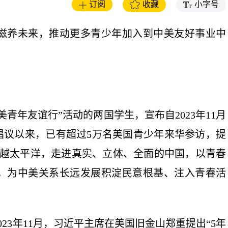
订阅
收藏
小字号
养未来，推动更多青少年加入到中美友好事业中
年友谊行”活动的两国学生，宣布自2023年11月
”倡议以来，已有超过5万名美国青少年来华参访，提
跨越太平洋，走进真实、立体、全面的中国，以青春
，为中美关系长远发展积淀民意根基、注入青春活
3年11月，习近平主席在美国旧金山郑重提出“5年