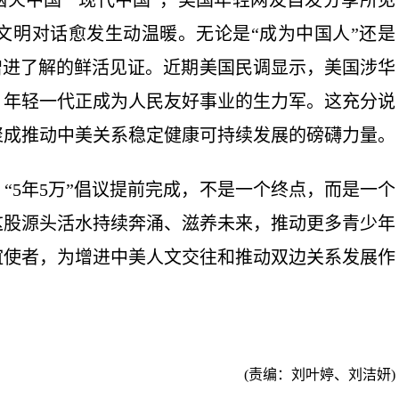
烟火中国”“现代中国”，美国年轻网友自发分享所见
文明对话愈发生动温暖。无论是“成为中国人”还是
增进了解的鲜活见证。近期美国民调显示，美国涉华
，年轻一代正成为人民友好事业的生力军。这充分说
聚成推动中美关系稳定健康可持续发展的磅礴力量。
5年5万”倡议提前完成，不是一个终点，而是一个
这股源头活水持续奔涌、滋养未来，推动更多青少年
谊使者，为增进中美人文交往和推动双边关系发展作
(责编：刘叶婷、刘洁妍)