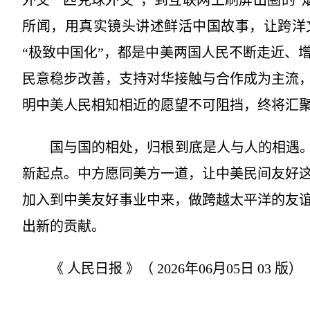
外交”“匹克球外交”，到互联网上刷屏出圈的“
所闻，用真实镜头讲述鲜活中国故事，让跨洋
“极致中国化”，都是中美两国人民不断走近、
民意稳步改善，支持对华接触与合作成为主流
明中美人民相知相近的愿望不可阻挡，终将汇
国与国的相处，归根到底是人与人的相遇。“
新起点。中方愿同美方一道，让中美民间友好
加入到中美友好事业中来，做跨越太平洋的友
出新的贡献。
《 人民日报 》（ 2026年06月05日 03 版）