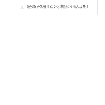
10
港铁联合香港故宫文化博物馆推出古埃及主…