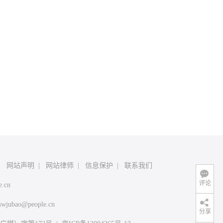
|
网站声明
|
网站律师
|
信息保护
|
联系我们
评论
e.cn
wjubao@people.cn
分享