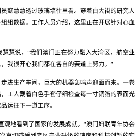
员寇慧慧透过玻璃墙往里看。穿着白大褂的研究人
一组组数据。工作人员介绍，这里正在开展针对心血
慧慧说，“我们澳门正在努力融入大湾区，航空业
，我很开心我们都在各自的赛道上努力。”
走进生产车间，巨大的机器轰鸣声迎面而来。一卷
出，工人戴着白色手套仔细检查每一寸铜箔的表面光
成品运往下一道工序。
观地看到了国家的发展成就。”澳门妇联青年协会
这次真切感受到老区产业升级的速度和科技创新的实