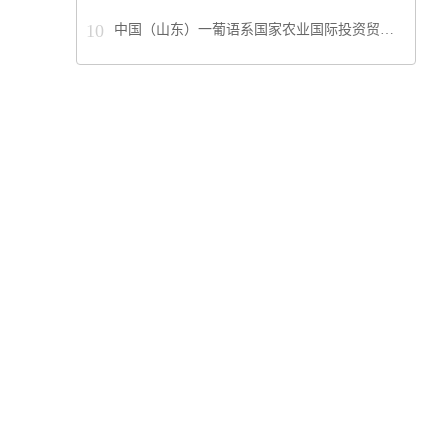
10
中国（山东）一葡语系国家农业国际投资贸…