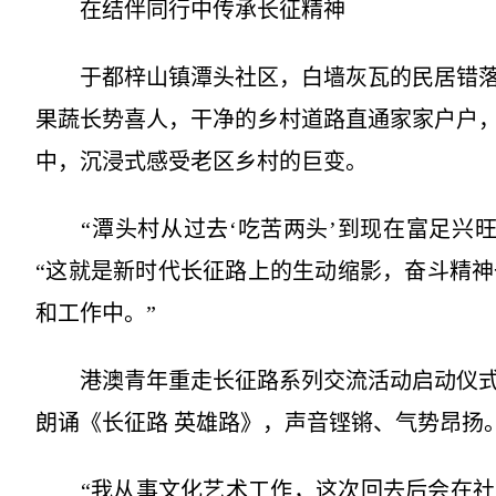
在结伴同行中传承长征精神
于都梓山镇潭头社区，白墙灰瓦的民居错落
果蔬长势喜人，干净的乡村道路直通家家户户
中，沉浸式感受老区乡村的巨变。
“潭头村从过去‘吃苦两头’到现在富足兴旺
“这就是新时代长征路上的生动缩影，奋斗精
和工作中。”
港澳青年重走长征路系列交流活动启动仪式
朗诵《长征路 英雄路》，声音铿锵、气势昂扬
“我从事文化艺术工作，这次回去后会在社交