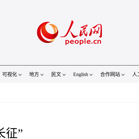
可视化
地方
民文
English
合作网站
人
长征”