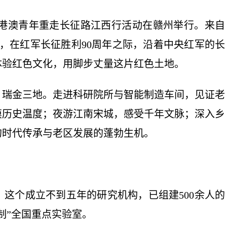
港澳青年重走长征路江西行活动在赣州举行。来自
州，在红军长征胜利90周年之际，沿着中央红军的长
体验红色文化，用脚步丈量这片红色土地。
瑞金三地。走进科研院所与智能制造车间，见证老
摸历史温度；夜游江南宋城，感受千年文脉；深入乡
的时代传承与老区发展的蓬勃生机。
个成立不到五年的研究机构，已组建500余人的
制”全国重点实验室。