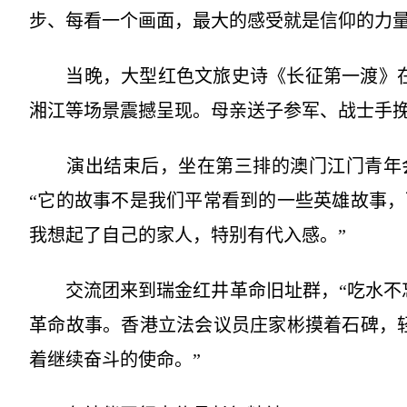
步、每看一个画面，最大的感受就是信仰的力量
当晚，大型红色文旅史诗《长征第一渡》在于
湘江等场景震撼呈现。母亲送子参军、战士手
演出结束后，坐在第三排的澳门江门青年会
“它的故事不是我们平常看到的一些英雄故事
我想起了自己的家人，特别有代入感。”
交流团来到瑞金红井革命旧址群，“吃水不忘
革命故事。香港立法会议员庄家彬摸着石碑，
着继续奋斗的使命。”