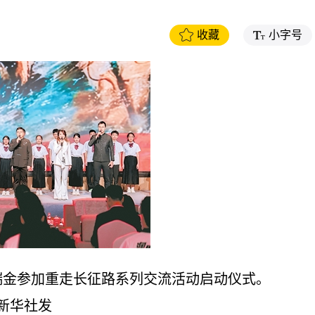
收藏
小字号
金参加重走长征路系列交流活动启动仪式。
华社发