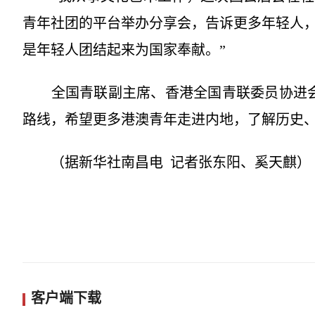
青年社团的平台举办分享会，告诉更多年轻人
是年轻人团结起来为国家奉献。”
全国青联副主席、香港全国青联委员协进会联
路线，希望更多港澳青年走进内地，了解历史、
（据新华社南昌电 记者张东阳、奚天麒）
客户端下载