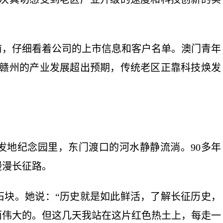
，仔细看着公司的上市信息和客户名单。澳门青年
“赣州的产业发展超出预期，传统老区正靠科技焕发
地纪念园里，东门渡口的河水静静流淌。90多年
漫漫长征路。
块。她说：“历史就是如此鲜活，了解长征历史，
而伟大的。但这几天我站在这片红色热土上，每走一