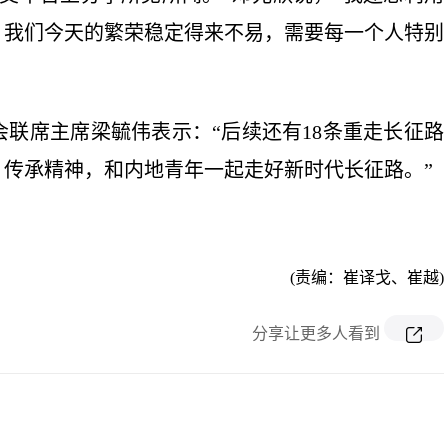
，我们今天的繁荣稳定得来不易，需要每一个人特别
席主席梁毓伟表示：“后续还有18条重走长征路
传承精神，和内地青年一起走好新时代长征路。”
(责编：崔译戈、崔越)
分享让更多人看到