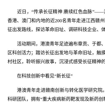
近日，“传承长征精神 赓续红色血脉”——
香港、澳门和内地的近200名青年走进江西赣
征出发路线，探访革命旧址、调研科技企业、
活动期间，港澳青年足迹遍布章贡、于都、
区科创活力；踏访长征出发地与革命旧址，触
村社区，聆听振兴故事，沉浸式感受长征精神
在科技创新中看见“新长征”
港澳青年走进赣南创新与转化医学研究院。这
科研团队，拥有“重大疾病新药靶发现及新药创