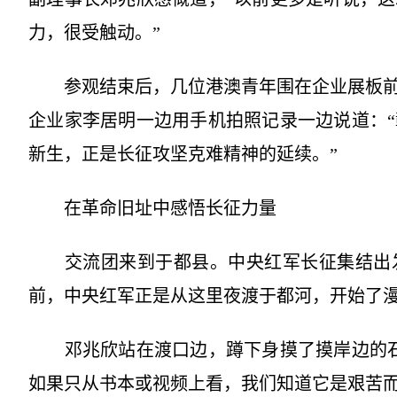
力，很受触动。”
参观结束后，几位港澳青年围在企业展板前
企业家李居明一边用手机拍照记录一边说道：
新生，正是长征攻坚克难精神的延续。”
在革命旧址中感悟长征力量
交流团来到于都县。中央红军长征集结出发
前，中央红军正是从这里夜渡于都河，开始了
邓兆欣站在渡口边，蹲下身摸了摸岸边的石
如果只从书本或视频上看，我们知道它是艰苦