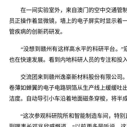
在一间实验室外，来自澳门的空中交通管制
员正操作着显微镜，墙上的电子屏实时显示着
管疾病的创新药研发。
“没想到赣州有这样高水平的科研平台。”寇
也在快速发展。看到内地科研人员的专注和投入
交流团来到赣州逸豪新材料股份有限公司。
卷薄如蝉翼的电子电路铜箔从生产线上缓缓吐
洁度。自动导引小车沿着地面磁条穿梭，将半
“这次参观科研院所和智能制造车间，特别直
副理事长邓兆欣感慨道，“以前更多是听说，