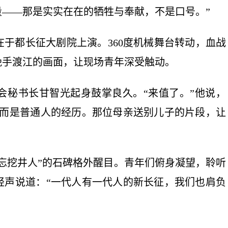
——那是实实在在的牺牲与奉献，不是口号。”
都长征大剧院上演。360度机械舞台转动，血战
挽手渡江的画面，让现场青年深受触动。
秘书长甘智光起身鼓掌良久。“来值了。”他说，
，而是普通人的经历。那位母亲送别儿子的片段，让
挖井人”的石碑格外醒目。青年们俯身凝望，聆听
轻声说道：“一代人有一代人的新长征，我们也肩负