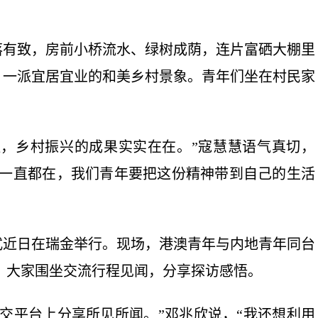
有致，房前小桥流水、绿树成荫，连片富硒大棚里
，一派宜居宜业的和美乡村景象。青年们坐在村民家
，乡村振兴的成果实实在在。”寇慧慧语气真切，
神一直都在，我们青年要把这份精神带到自己的生活
近日在瑞金举行。现场，港澳青年与内地青年同台
。大家围坐交流行程见闻，分享探访感悟。
平台上分享所见所闻。”邓兆欣说，“我还想利用