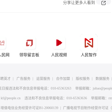
分享让更多人看到
人民网
领导留言板
人民视频
人民智作
招聘英才
|
广告服务
|
运营服务
|
合作加盟
|
版权服务
|
数据服务
民日报违法和不良信息举报电话：010-65363263 举报邮箱：
jubao@peopl
：
kf@people.cn
违法和不良信息举报电话：010-65363636 举报邮箱：
rm
|
增值电信业务经营许可证B1-20060139
|
广播电视节目制作经营许可证（广