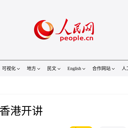
可视化
地方
民文
English
合作网站
人
在香港开讲