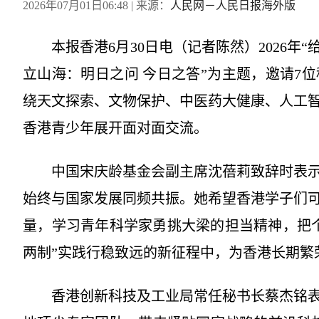
2026年07月01日06:48
| 来源：
人民网－人民日报海外版
本报香港6月30日电（记者陈然）2026年“
立山海：明日之问 今日之答”为主题，邀请7
绕天文探索、文物保护、中医药大健康、人工
香港青少年展开面对面交流。
中国宋庆龄基金会副主席沈蓓莉致辞时表示
始终与国家发展同频共振。她希望香港学子们
量，学习青年科学家勇挑大梁的担当精神，把
两制”实践行稳致远的新征程中，为香港长期繁
香港创新科技及工业局常任秘书长蔡杰铭表