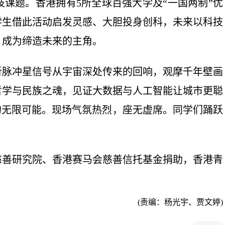
课题。香港拥有5所全球百强大学及“一国两制”优
学生借此活动启发灵感、大胆投身创科，未来以科技
，成为缔造未来的主角。
脉冲星信号从宇宙深处传来的回响，观摩千年壁画
哲学与民族之魂，见证大数据与人工智能让城市更聪
的无限可能。现场气氛热烈，座无虚席。同学们踊跃
善研究院、香港赛马会慈善信托基金捐助，香港青
(责编：杨光宇、贾文婷)