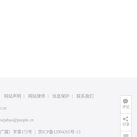
|
网站声明
|
网站律师
|
信息保护
|
联系我们
评论
e.cn
wjubao@people.cn
分享
媒）字第172号
|
京ICP备12004265号-13