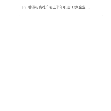
10
香港投资推广署上半年引进413家企业 …