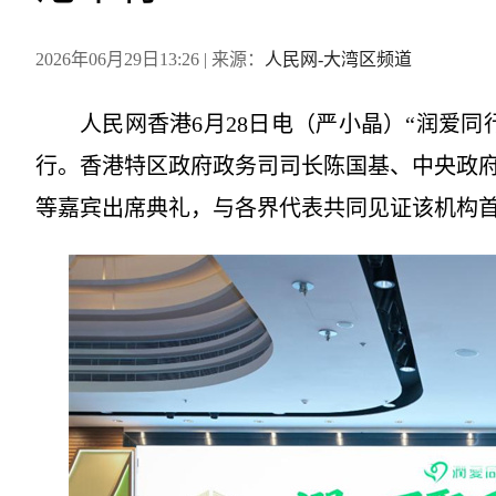
2026年06月29日13:26
| 来源：
人民网-大湾区频道
人民网香港6月28日电（严小晶）“润爱
行。香港特区政府政务司司长陈国基、中央政
等嘉宾出席典礼，与各界代表共同见证该机构