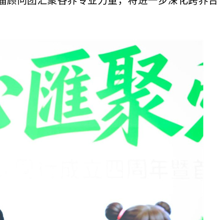
届顾问团汇聚各界专业力量，将进一步深化跨界合