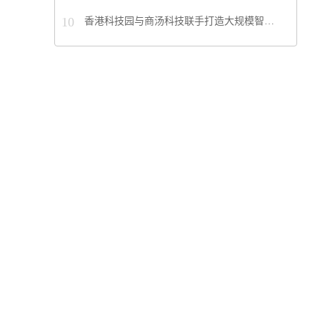
10
香港科技园与商汤科技联手打造大规模智…