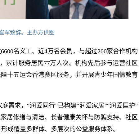
崔军致辞。主办方供图
600名义工、近4万名会员，与超过200家合作机构
点，累计服务居民77万人次。机构先后参与运营社区
保障十五运会香港赛区服务，并开展青少年国情教育
需求，“润爱同行”已构建“润爱家居”“润爱匡护”
涵盖家居修缮与清洁、长者健康关怀与防骗支持、社区
，形成覆盖多群体、多层次的公益服务体系。