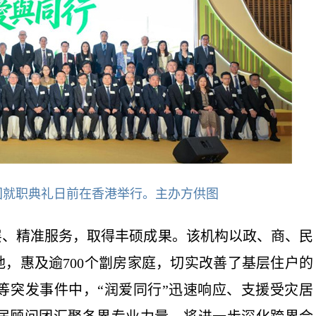
团就职典礼日前在香港举行。主办方供图
层、精准服务，取得丰硕成果。该机构以政、商、民
地，惠及逾700个劏房家庭，切实改善了基层住户的
等突发事件中，“润爱同行”迅速响应、支援受灾居