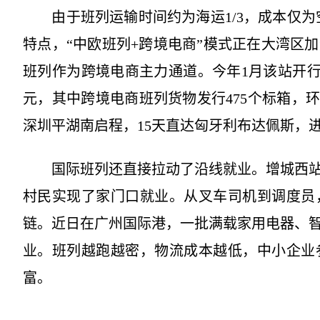
由于班列运输时间约为海运1/3，成本仅为空
特点，“中欧班列+跨境电商”模式正在大湾区
班列作为跨境电商主力通道。今年1月该站开行国际
元，其中跨境电商班列货物发行475个标箱，
深圳平湖南启程，15天直达匈牙利布达佩斯，
国际班列还直接拉动了沿线就业。增城西站
村民实现了家门口就业。从叉车司机到调度员
链。近日在广州国际港，一批满载家用电器、
业。班列越跑越密，物流成本越低，中小企业
富。