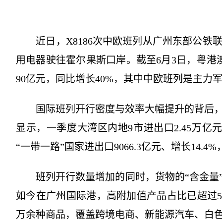
罗
近日，X8186次中欧班列从广州东部公铁
用电器驶往霍尔果斯口岸。截至6月3日，粤港
90亿元，同比增长40%，其中中欧班列是主力
国际班列开行密度与效率大幅提升的背后，
显示，一季度大湾区内地9市进出口2.45万亿
“一带一路”国家进出口9066.3亿元、增长14.4%，
班列开行数量增加的同时，货物的“含金量”
如今在广州国际港，高附加值产品占比已超过5
万余种商品，覆盖跨境电商、新能源汽车、白