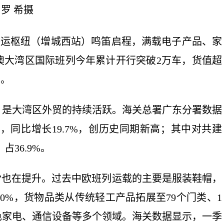
 希摄
联运枢纽（增城西站）鸣笛启程，满载电子产品、家
澳大湾区国际班列今年累计开行突破2万车，货值超
军。
是大湾区外贸的持续活跃。海关总署广东分署数据
元，同比增长19.7%，创历史同期新高；其中对共建
占36.9%。
也在提升。过去中欧班列运载的主要是服装鞋帽，
0%，货物品类从传统轻工产品拓展至79个门类、1
色家电、通信设备等多个领域。海关数据显示，一季