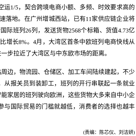
运1/5，契合跨境电商小额、多频、时效要求高的
加速落地。在广州增城西站，已有11家供应链企业将
班列26列，发送货物2568个标箱、货值4.73亿
环比增长8%。4月，大湾区首条中欧班列电商快线从
进一步拉近了大湾区与中东欧市场的距离。
周边，物流园、仓储区、加工车间陆续建起，不少
，从报关员到装卸工，班列的开行串联起一条就业
智能家居的班列驶向欧洲，这些货物大多来自中小企
参与国际贸易的门槛就越低，消费者的选择也越丰
(责编：陈芯仪、刘洁妍)