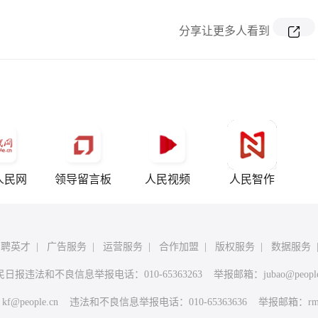
分享让更多人看到
人民网
领导留言板
人民视频
人民智作
招聘英才
|
广告服务
|
运营服务
|
合作加盟
|
版权服务
|
数据服务
民日报违法和不良信息举报电话：010-65363263 举报邮箱：
jubao@peopl
：
kf@people.cn
违法和不良信息举报电话：010-65363636 举报邮箱：
rm