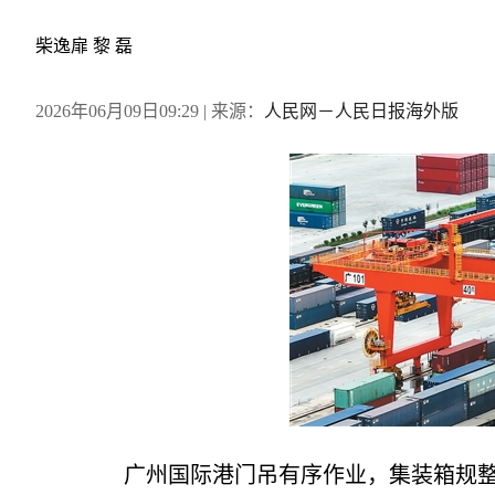
柴逸扉 黎 磊
2026年06月09日09:29
| 来源：
人民网－人民日报海外版
广州国际港门吊有序作业，集装箱规整