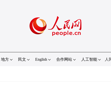
地方
民文
English
合作网站
人工智能
人