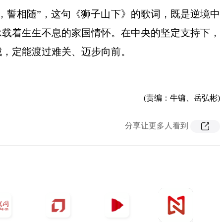
誓相随”，这句《狮子山下》的歌词，既是逆境中
承载着生生不息的家国情怀。在中央的坚定支持下，
城，定能渡过难关、迈步向前。
(责编：牛镛、岳弘彬)
分享让更多人看到