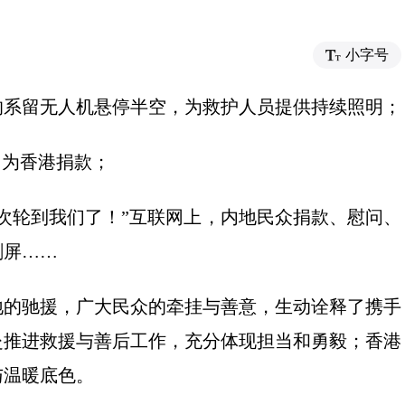
小字号
系留无人机悬停半空，为救护人员提供持续照明；
为香港捐款；
轮到我们了！”互联网上，内地民众捐款、慰问、
刷屏……
的驰援，广大民众的牵挂与善意，生动诠释了携手
赴推进救援与善后工作，充分体现担当和勇毅；香港
与温暖底色。