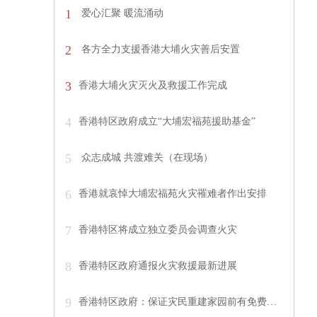
1
爱心汇聚 暖流涌动
2
各方全力支援香港大埔火灾善后安置
3
香港大埔火灾灭火及救援工作完成
4
香港特区政府成立“大埔宏福苑援助基金”
5
众志成城 共渡难关（在现场）
6
香港就哀悼大埔宏福苑火灾罹难者作出安排
7
香港特区将成立独立委员会调查火灾
8
香港特区政府通报火灾救援最新进展
9
香港特区政府：保证灾民重建家园前有免费…