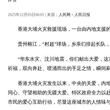
许 言
2025年12月05日06:01 | 来源：
人民网－人民日报
香港大埔火灾救援现场，一台由内地支援的
贵州榕江，“村超”球场，乡亲们排起长队，
“华东水灾、汶川地震，你们献出大爱，这次
祈福，双向奔赴、喷涌而出的手足之情，瞬间
香港大埔火灾发生以来，中央的关爱，内地
同心、守望相助的无疆大爱。特区政府全力以
市民的爱心互助行动，尽显这座城市的人情味