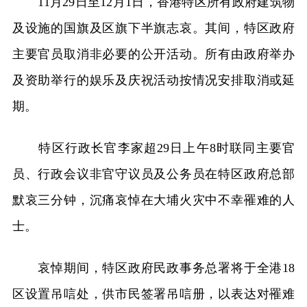
11月29日至12月1日，香港特区所有政府建筑物
及设施的国旗及区旗下半旗志哀。其间，特区政府
主要官员取消非必要的公开活动。所有由政府举办
及资助举行的娱乐及庆祝活动按情况安排取消或延
期。
特区行政长官李家超29日上午8时联同主要官
员、行政会议非官守议员及公务员在特区政府总部
默哀三分钟，沉痛哀悼在大埔火灾中不幸罹难的人
士。
哀悼期间，特区政府民政事务总署将于全港18
区设置吊唁处，供市民签署吊唁册，以表达对罹难