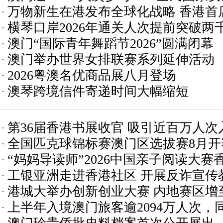
万物新生在港发布全球化战略 香港首
横琴口岸2026年通关人次提前突破两
澳门“国际青年舞蹈节2026”圆满闭幕
澳门举办世界女排联赛系列延伸活动
2026粤澳名优商品展八月登场
澳琴跨境信件寄递时间大幅缩短
第36届香港书展收官 吸引近百万人次
全国匹克球锦标赛澳门区选拔赛8月开
“妈妈导读师”2026中国亲子阅读大
工银亚洲走进香港社区 开展反诈宣传
港城大举办创新创业大赛 内地赛区增至
上半年入境澳门旅客逾2094万人次，同