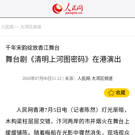
人民网
>>
大湾区频道
千年宋韵绽放香江舞台
舞台剧《清明上河图密码》在港演出
2026年07月06日11:22
| 来源：
人民网-大湾区频道
收藏
人民网香港7月5日电（记者陈然）灯光渐暗，
木构梁柱层层交错，汴河两岸的市井烟火在舞台上
缓缓铺陈。随着梅船在光影中骤然消失，现场观众