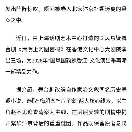
发出阵阵惊叹，瞬间被卷入北宋汴京扑朔迷离的悬
案之中。
近日，由上海话剧艺术中心打造的国风悬疑舞
台剧《清明上河图密码》在香港文化中心大剧院演
出三场，为2026年“国风国韵飘香江”文化演出季再添
一部精品力作。
据介绍，舞台剧改编自作家冶文彪同名历史悬
疑小说，选取“梅船案”“八子案”两大核心线索，以主
角赵不尤追查奇案为主线，在层层反转的剧情中揭
开繁华汴京背后的重重谜团。作品既保留原著悬疑