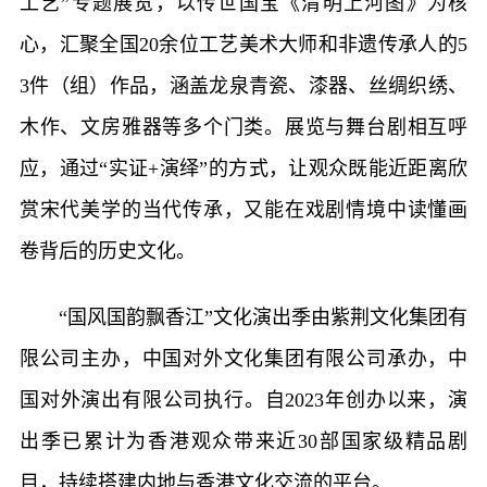
工艺”专题展览，以传世国宝《清明上河图》为核
心，汇聚全国20余位工艺美术大师和非遗传承人的5
3件（组）作品，涵盖龙泉青瓷、漆器、丝绸织绣、
木作、文房雅器等多个门类。展览与舞台剧相互呼
应，通过“实证+演绎”的方式，让观众既能近距离欣
赏宋代美学的当代传承，又能在戏剧情境中读懂画
卷背后的历史文化。
“国风国韵飘香江”文化演出季由紫荆文化集团有
限公司主办，中国对外文化集团有限公司承办，中
国对外演出有限公司执行。自2023年创办以来，演
出季已累计为香港观众带来近30部国家级精品剧
目，持续搭建内地与香港文化交流的平台。