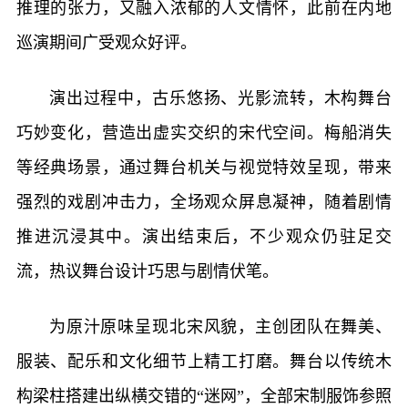
推理的张力，又融入浓郁的人文情怀，此前在内地
巡演期间广受观众好评。
演出过程中，古乐悠扬、光影流转，木构舞台
巧妙变化，营造出虚实交织的宋代空间。梅船消失
等经典场景，通过舞台机关与视觉特效呈现，带来
强烈的戏剧冲击力，全场观众屏息凝神，随着剧情
推进沉浸其中。演出结束后，不少观众仍驻足交
流，热议舞台设计巧思与剧情伏笔。
为原汁原味呈现北宋风貌，主创团队在舞美、
服装、配乐和文化细节上精工打磨。舞台以传统木
构梁柱搭建出纵横交错的“迷网”，全部宋制服饰参照