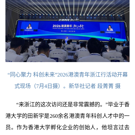
“同心聚力 科创未来”2026港澳青年浙江行活动开幕
式现场（7月4日摄）。新华社记者 段菁菁 摄
“来浙江的这次访问还是非常震撼的。”毕业于香
港大学的田新宇是260余名港澳青年科创人才中的一
员。作为香港大学孵化企业的创始人，他坦言过去