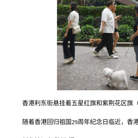
香港利东街悬挂着五星红旗和紫荆花区旗（6
随着香港回归祖国29周年纪念日临近，香港