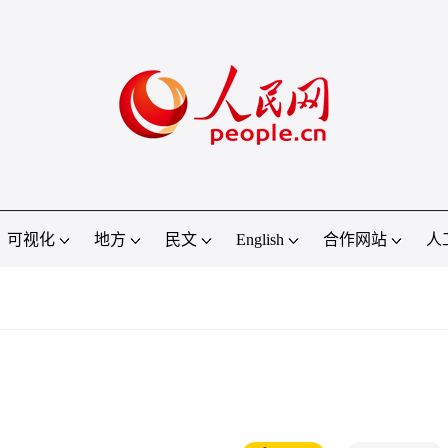
可视化
地方
民文
English
合作网站
人