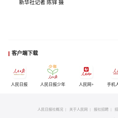
新华社记者 陈铎 摄
客户端下载
人民日报
人民日报少年
人民网+
手机
人民日报社概况
|
关于人民网
|
报社招聘
|