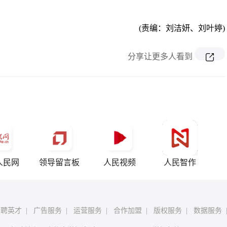
(责编：刘洁妍、刘叶婷)
分享让更多人看到
人民网
领导留言板
人民视频
人民智作
招聘英才
|
广告服务
|
运营服务
|
合作加盟
|
版权服务
|
数据服务