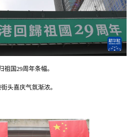
祖国29周年条幅。
街头喜庆气氛渐浓。