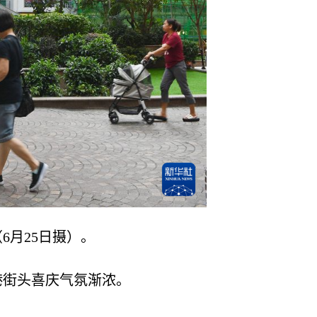
月25日摄）。
街头喜庆气氛渐浓。