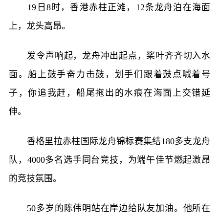
19日8时，香港赤柱正滩，12条龙舟泊在海面
上，龙头高昂。
发令声响起，龙舟冲出起点，桨叶齐齐切入水
面。船上鼓手奋力击鼓，划手们跟着鼓点喊着号
子，你追我赶，船尾拖出的水痕在海面上交错延
伸。
香格里拉赤柱国际龙舟锦标赛集结180多支龙舟
队，4000多名选手同台竞技，为端午佳节燃起激昂
的竞技氛围。
50多岁的陈伟明站在岸边给队友加油。他所在