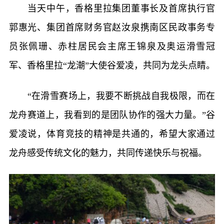
当天中午，香格里拉集团董事长及首席执行官
郭惠光、集团首席财务官赵汝泉携南区民政事务专
员张佩珊、赤柱居民会主席王锦泉及奥运滑雪冠
军、香格里拉“龙潮”大使谷爱凌，共同为龙头点睛。
“在滑雪赛场上，我要不断挑战自我极限，而在
龙舟赛道上，我看到的是团队协作的强大力量。”谷
爱凌说，体育竞技的精神是共通的，希望大家通过
龙舟感受传统文化的魅力，共同传递快乐与祝福。