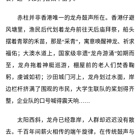
赤柱并非香港唯一的龙舟鼓声所在。香港仔避
风塘里，渔民后代划着龙舟前往天后庙拜祭，船头
摆着青翠的禾苗，那是“采青”，寓意唤醒神龙、祈求
福佑；大澳水道上，国家级非遗“龙舟游涌”如期而
至，龙舟拖着神艇巡游，棚屋前的老人们焚香鞠
躬，虔诚如初；沙田城门河上，龙舟划过水面，岸
边栏杆挤满了围观的市民，大学生联队的桨划得齐
整，企业队的口号喊得震天响……
太阳西斜，龙舟已经靠岸，人群却迟迟没有散
去。千百年间薪火相传的端午旋律，在传统鼓声与