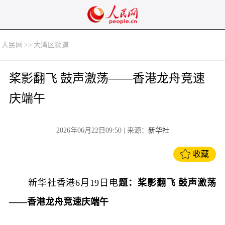
人民网
>>
大湾区频道
桨影翻飞 鼓声激荡——香港龙舟竞速
庆端午
2026年06月22日09:50
| 来源：
新华社
收藏
新华社香港6月19日电
题：桨影翻飞 鼓声激荡
——香港龙舟竞速庆端午