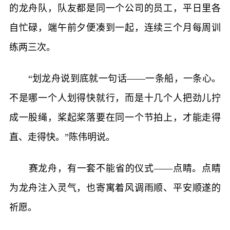
的龙舟队，队友都是同一个公司的员工，平日里各
自忙碌，端午前夕便凑到一起，连续三个月每周训
练两三次。
“划龙舟说到底就一句话——一条船，一条心。
不是哪一个人划得快就行，而是十几个人把劲儿拧
成一股绳，桨起桨落要在同一个节拍上，才能走得
直、走得快。”陈伟明说。
赛龙舟，有一套不能省的仪式——点睛。点睛
为龙舟注入灵气，也寄寓着风调雨顺、平安顺遂的
祈愿。