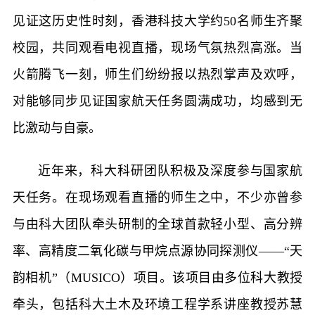
见证这历史性时刻，香港科技大学约50名师生齐聚
校园，共同观看电视直播，现场气氛热烈高涨。当
火箭腾飞一刻，师生们纷纷报以热烈掌声及欢呼，
对能够同步见证国家航天任务圆满成功，均感到无
比激动与自豪。
近年来，科大科研团队积极及深度参与国家航
天任务。在现场观看直播的师生之中，不少亦曾参
与由科大团队牵头研制的全球首款轻小型、高分辨
率、高精度二氧化碳与甲烷点源协同探测仪——“天
韵相机”（MUSICO）项目。该项目由多位科大教授
牵头，包括科大土木及环境工程学系讲座教授苏慧