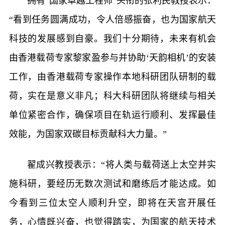
拥有“国家卓越工程师”头衔的张利民教授表示：
“看到任务圆满成功，令人倍感振奋，也为国家航天
科技的发展感到自豪。我们十分期待，未来有机会
由香港载荷专家黎家盈参与并协助‘天韵相机’的安装
工作，由香港载荷专家操作本地科研团队研制的载
荷，实在是意义非凡；科大科研团队将继续与相关
单位紧密合作，确保项目在轨运行顺利、发挥最佳
效能，为国家双碳目标贡献科大力量。”
翟成兴教授表示：“将人类与载荷送上太空并实
施科研，要经历无数次测试和磨练后才能达成。如
今看到三位太空人顺利升空，即将在天宫开展任
务，心情既兴奋，也觉得踏实，为国家的航天技术