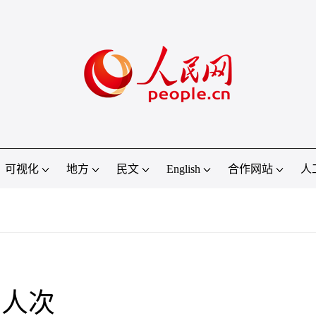
可视化
地方
民文
English
合作网站
人
万人次