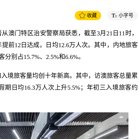
收藏
小字号
者从澳门特区治安警察局获悉，截至3月21日11时，
前12日达成，日均12.6万人次。其中，内地旅客
占15.7%、2.5%和6.6%。
和入境旅客量均创十年新高。其中，访澳旅客总量累
春假期日均16.3万人次上升5.5%；年初三入境旅客约