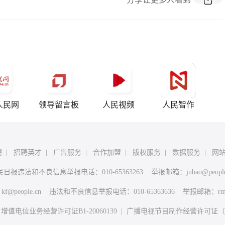
人民网
领导留言板
人民视频
人民智作
聘
|
招聘英才
|
广告服务
|
合作加盟
|
版权服务
|
数据服务
|
网
民日报违法和不良信息举报电话：010-65363263 举报邮箱：
jubao@peopl
：
kf@people.cn
违法和不良信息举报电话：010-65363636 举报邮箱：
rm
|
增值电信业务经营许可证B1-20060139
|
广播电视节目制作经营许可证（广