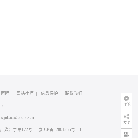
站声明
|
网站律师
|
信息保护
|
联系我们
评论
e.cn
wjubao@people.cn
分享
媒）字第172号
|
京ICP备12004265号-13