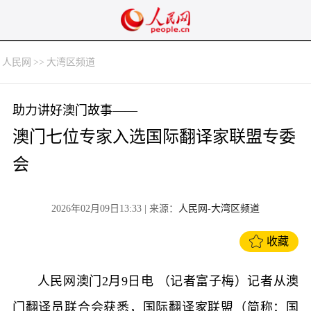
人民网
>>
大湾区频道
助力讲好澳门故事——
澳门七位专家入选国际翻译家联盟专委
会
2026年02月09日13:33
| 来源：
人民网-大湾区频道
收藏
人民网澳门2月9日电 （记者富子梅）记者从澳
门翻译员联合会获悉，国际翻译家联盟（简称：国