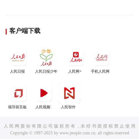
客户端下载
人民日报
人民日报少年
人民网+
手机人民网
领导留言板
人民视频
人民智作
人 民 网 股 份 有 限 公 司 版 权 所 有 ，未 经 书 面 授 权 禁 止 使 用
Copyright © 1997-2025 by www.people.com.cn. all rights reserved