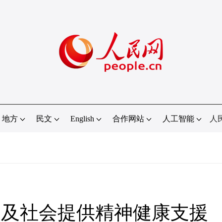
地方
民文
English
合作网站
人工智能
人
民及社会提供精神健康支援