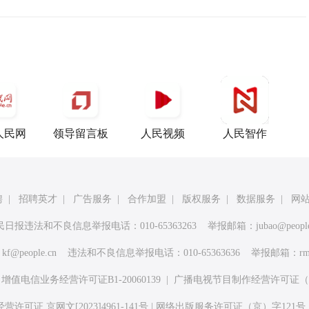
人民网
领导留言板
人民视频
人民智作
聘
|
招聘英才
|
广告服务
|
合作加盟
|
版权服务
|
数据服务
|
网
民日报违法和不良信息举报电话：010-65363263 举报邮箱：
jubao@peopl
：
kf@people.cn
违法和不良信息举报电话：010-65363636 举报邮箱：
rm
|
增值电信业务经营许可证B1-20060139
|
广播电视节目制作经营许可证（广
许可证 京网文[2023]4961-141号
|
网络出版服务许可证（京）字121号