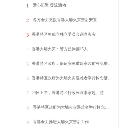
1
爱心汇聚 暖流涌动
2
各方全力支援香港大埔火灾善后安置
3
香港特区将成立独立委员会调查火灾
4
香港大埔火灾：警方已拘捕15人
5
香港特区政府：保证灾民重建家园前有免费…
6
香港特区政府为大埔火灾遇难者举行悼念活…
7
29日上午，香港特区行政长官李家超、特…
8
香港特区政府为大埔火灾遇难者举行悼念…
9
香港全力推进大埔火灾善后工作