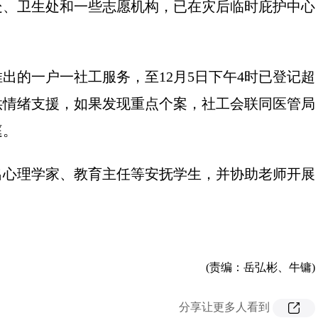
处、卫生处和一些志愿机构，已在灾后临时庇护中心
的一户一社工服务，至12月5日下午4时已登记超
提供情绪支援，如果发现重点个案，社工会联同医管局
庭。
心理学家、教育主任等安抚学生，并协助老师开展
(责编：岳弘彬、牛镛)
分享让更多人看到