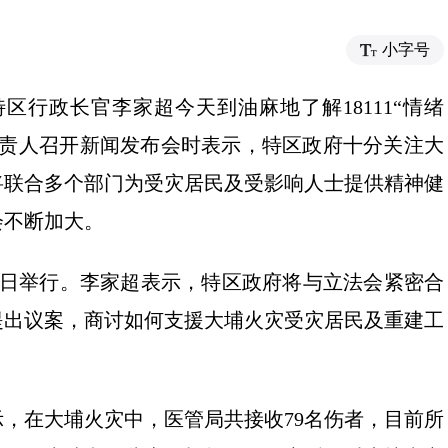
小字号
行政长官李家超今天到油麻地了解18111“情绪
负责人召开新闻发布会时表示，特区政府十分关注大
将联合多个部门为受灾居民及受影响人士提供精神健
会不断加大。
日举行。李家超表示，特区政府将与立法会紧密合
提出议案，商讨如何支援大埔火灾受灾居民及重建工
在大埔火灾中，医管局共接收79名伤者，目前所