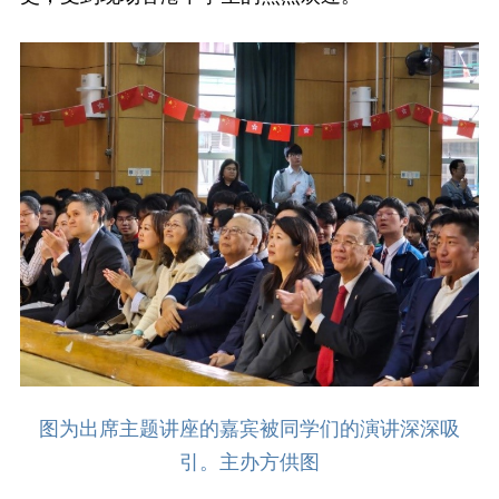
图为出席主题讲座的嘉宾被同学们的演讲深深吸
引。主办方供图