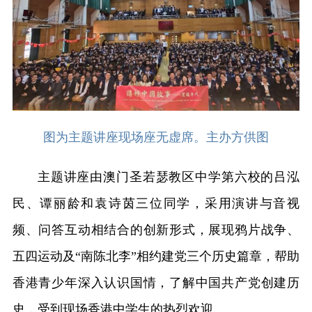
图为主题讲座现场座无虚席。主办方供图
主题讲座由澳门圣若瑟教区中学第六校的吕泓
民、谭丽龄和袁诗茵三位同学，采用演讲与音视
频、问答互动相结合的创新形式，展现鸦片战争、
五四运动及“南陈北李”相约建党三个历史篇章，帮助
香港青少年深入认识国情，了解中国共产党创建历
史，受到现场香港中学生的热烈欢迎。