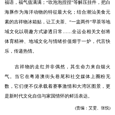
福语，福气值满满；“吹泡泡捏捏”等解压挂件，把白
海豚作为海洋动物的特征最大化；结合潮汕美食元
素的吉祥物冰箱贴，让工夫茶、“一盅两件”早茶等地
域文化以萌趣方式渗透日常……全运会相关文创将
体育精神、地域文化与情绪价值熔于一炉，代言快
乐，传递热情。
吉祥物的走红并非偶然，其生命力来自烟火
气。当它在粤港澳街头巷尾和社交媒体上圈粉无
数，它们便不仅承载着赛事激情和大湾区图景，更
是新时代文化自信与家国情怀的鲜活表达。
(责编：艾雯、张悦)