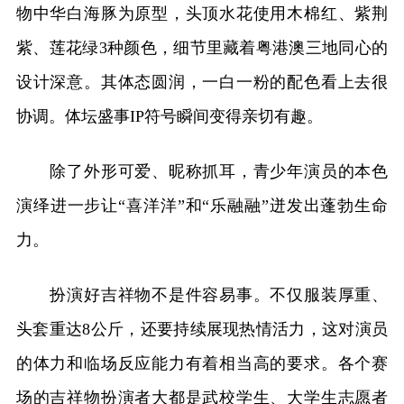
物中华白海豚为原型，头顶水花使用木棉红、紫荆
紫、莲花绿3种颜色，细节里藏着粤港澳三地同心的
设计深意。其体态圆润，一白一粉的配色看上去很
协调。体坛盛事IP符号瞬间变得亲切有趣。
除了外形可爱、昵称抓耳，青少年演员的本色
演绎进一步让“喜洋洋”和“乐融融”迸发出蓬勃生命
力。
扮演好吉祥物不是件容易事。不仅服装厚重、
头套重达8公斤，还要持续展现热情活力，这对演员
的体力和临场反应能力有着相当高的要求。各个赛
场的吉祥物扮演者大都是武校学生、大学生志愿者