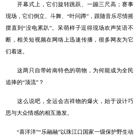
开幕式上，它们旋转跳跃、一蹦三尺高；赛事
现场，它们倒立、斗舞、“叶问蹲”，跟随音乐尽情摇
摆直到“没电累趴”。呆萌样子逗得现场欢声笑语不
断，相关短视频在网络上迅速传播，很多网友为它
们着迷。
这两只自带岭南特色的萌物，为何能成为全民
追捧的“顶流”？
这么说吧，全运会吉祥物的爆火，始于设计巧
思与大众情感的相互激发。
“喜洋洋”“乐融融”以珠江口国家一级保护野生动