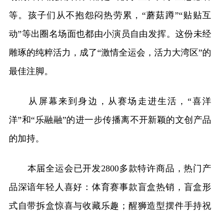
等。孩子们从不抱怨闷热劳累，“蘑菇蹲”“贴贴互
动”等出圈名场面也都由小演员自由发挥。这份未经
雕琢的纯粹活力，成了“激情全运会，活力大湾区”的
最佳注脚。
从屏幕来到身边，从赛场走进生活，“喜洋
洋”和“乐融融”的进一步传播离不开新颖的文创产品
的加持。
本届全运会已开发2800多款特许商品，热门产
品深谙年轻人喜好：体育赛事款盲盒热销，盲盒形
式自带拆盒惊喜与收藏乐趣；醒狮造型摆件手持祝