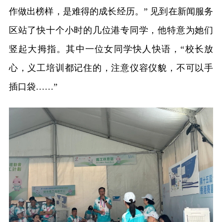
作做出榜样，是难得的成长经历。” 见到在新闻服务
区站了快十个小时的几位港专同学，他特意为她们
竖起大拇指。其中一位女同学快人快语，“校长放
心，义工培训都记住的，注意仪容仪貌，不可以手
插口袋……”