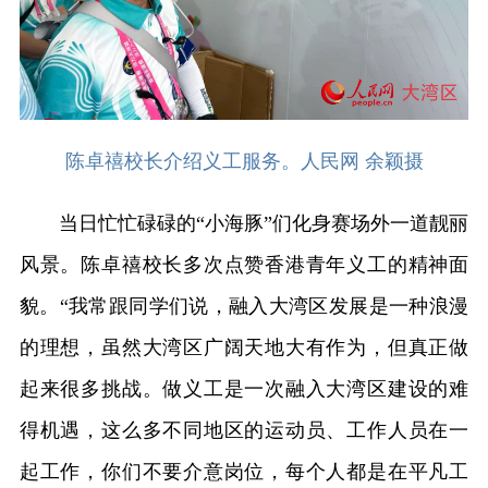
陈卓禧校长介绍义工服务。人民网 余颖摄
当日忙忙碌碌的“小海豚”们化身赛场外一道靓丽
风景。陈卓禧校长多次点赞香港青年义工的精神面
貌。“我常跟同学们说，融入大湾区发展是一种浪漫
的理想，虽然大湾区广阔天地大有作为，但真正做
起来很多挑战。做义工是一次融入大湾区建设的难
得机遇，这么多不同地区的运动员、工作人员在一
起工作，你们不要介意岗位，每个人都是在平凡工