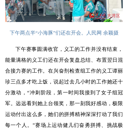
下午两点半“小海豚”们还在开会。人民网 余颖摄
下午赛事圆满收官，义工的工作并没有结束，
能量满格的义工们还在开会复盘总结、布置翌日混
合接力赛的工作。在兴奋剂检查组工作的义工谭丽
珍三点多才吃上饭，说起过去几小时的工作她还十
分激动，“冲刺阶段，第一时间我接到了女子组冠
军。远远看到她上台领奖，那一刻我好感动，极限
运动付出这么多，她们的拼搏精神深深打动了我们
每一个人。”赛场上运动健儿们奋勇拼搏、挑战极