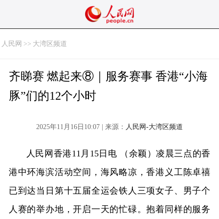
人民网
>>
大湾区频道
齐睇赛 燃起来⑧｜服务赛事 香港“小海
豚”们的12个小时
2025年11月16日10:07 | 来源：
人民网-大湾区频道
人民网香港11月15日电 （余颖）凌晨三点的香
港中环海滨活动空间，海风略凉，香港义工陈卓禧
已到达当日第十五届全运会铁人三项女子、男子个
人赛的举办地，开启一天的忙碌。抱着同样的服务