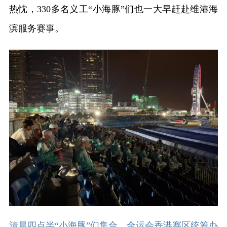
热忱，330多名义工“小海豚”们也一大早赶赴维港海
滨服务赛事。
清晨四点半“小海豚”们集合。全运会香港赛区统筹办