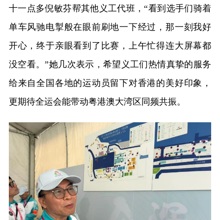
十一点多倪敏芬帮其他义工代班，“看到选手们骑着
单车风驰电掣般在眼前刷地一下经过，那一刻我好
开心，终于亲眼看到了比赛，上午忙得连大屏幕都
没空看。”她几次表示，希望义工们热情真挚的服务
给来自全国各地的运动员留下对香港的美好印象，
更期待全运会能带动粤港澳大湾区同频共振。