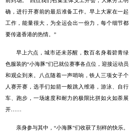
前到场。“四点我们召集全体义工开会，大家分工明
确，进行开赛前的最后准备工作。早上大家在一起
工作，能量很大，为全运会出一份力，每个细节都
要传递香港的热情。”
早上六点，城市还未苏醒，数百名身着碧青绿
色服装的“小海豚”们已就位赛事各点位，迎接运动员
和观众到来。八点随着一声哨响，铁人三项女子个
人赛开赛，选手们如箭一般跳入维港，游泳、自行
车、跑步，一场速度和耐力的极限比拼如火如荼展
开……
亲身参与其中，“小海豚”们收获了别样的快乐。